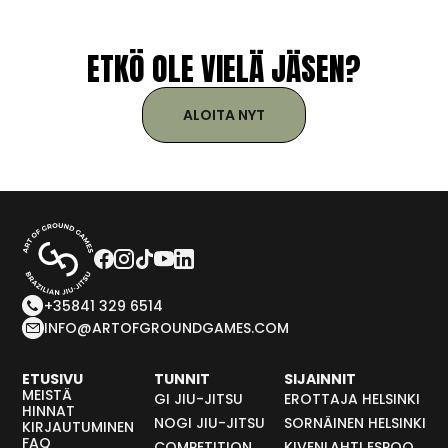
ETKÖ OLE VIELÄ JÄSEN?
ALOITA NYT
+35841 329 6514
INFO@ARTOFGROUNDGAMES.COM
ETUSIVU
TUNNIT
SIJAINNIT
MEISTÄ
GI JIU-JITSU
EROTTAJA HELSINKI
HINNAT
NOGI JIU-JITSU
SORNÄINEN HELSINKI
KIRJAUTUMINEN
FAQ
COMPETITION
KIVENLAHTI ESPOO